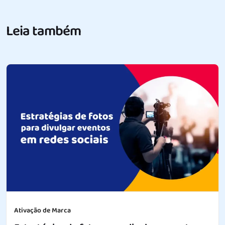
Leia também
Ativação de Marca