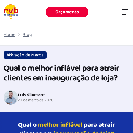
Orçamento
Pular para o conteúdo principal
Home
Blog
Ativação de Marca
Qual o melhor inflável para atrair
clientes em inauguração de loja?
Luis Silvestre
20 de março de 2026