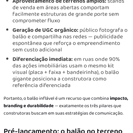
Aproveitamento de terrenos amplos:
stands
de venda em áreas abertas comportam
facilmente estruturas de grande porte sem
comprometer fluxo
Geração de UGC orgânico:
público fotografa o
balão e compartilha nas redes — publicidade
espontânea que reforça o empreendimento
sem custo adicional
Diferenciação imediata:
em ruas onde 90%
das ações imobiliárias usam o mesmo kit
visual (placa + faixa + bandeirinha), o balão
gigante posiciona a construtora como
referência diferenciada
Portanto, o balão inflável é um recurso que combina
impacto,
branding e durabilidade
— exatamente os três pilares que
construtoras buscam em suas estratégias de comunicação.
Pré-lançamento: o balão no terreno