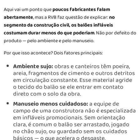
Aqui vai um ponto que
poucos fabricantes falam
abertamente
, mas a RVB faz questão de explicar:
no
segmento da construção civil, os balões infláveis
costumam durar menos do que poderiam
. Não por defeito do
produto — pelo ambiente e pelo manuseio.
Por que isso acontece? Dois fatores principais:
Ambiente sujo:
obras e canteiros têm poeira,
areia, fragmentos de cimento e outros detritos
em circulação constante. Esse material agride
o tecido do balão se ele entrar em contato
direto com o solo da obra.
Manuseio menos cuidadoso:
a equipe de
campo de uma construtora não é especializada
em infláveis promocionais. Sem orientação
clara, é comum o balão ser arrastado, jogado
no chão sujo, ou guardado sem os cuidados
básicos — o que acelera o desgaste.