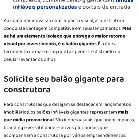
completos, combine balão gigante com
tendas
infláveis personalizadas
e portais de entrada
Ao combinar inovação com impacto visual, a construtora
conquista vantagem competitiva em seus lançamentos.
Mas
se há um elemento isolado que entrega o maior retorno
visual por investimento, é o balão gigante.
É a única
ferramenta de marketing que faz pedestre distraído no
celular levantar os olhos.
Solicite seu balão gigante para
construtora
Para construtoras que desejam se destacar em lançamentos
imobiliários, os balões infláveis gigantes representam
mais
que mídia promocional
. São ícones visuais que unem impacto,
branding e versatilidade — ativos plurianuais que
acompanham a construtora por vários empreendimentos.