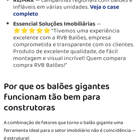
RE/MAX
— campanhas regionais com balões e
infláveis em várias unidades.
Veja o case
completo
Essencial Soluções Imobiliárias
—
⭐⭐⭐⭐⭐ “Tivemos uma experiência
excelente com a RVB Balões, empresa
comprometida e transparente com os clientes.
Produto de excelente qualidade, de fácil
montagem e visual incrível! Quem compara
compra RVB Balões!”
Por que os balões gigantes
funcionam tão bem para
construtoras
A combinação de fatores que torna o balão gigante uma
ferramenta ideal para o setor imobiliário não é coincidência —
é estrutural: