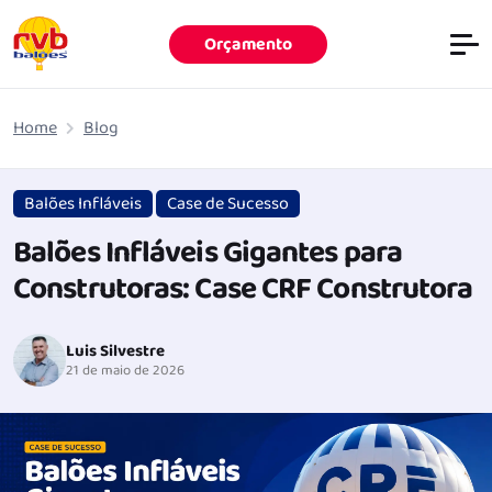
Orçamento
Pular para o conteúdo principal
Home
Blog
Balões Infláveis
Case de Sucesso
Balões Infláveis Gigantes para
Construtoras: Case CRF Construtora
Luis Silvestre
21 de maio de 2026