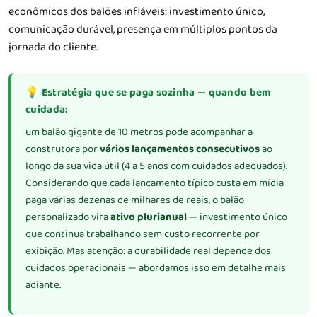
econômicos dos balões infláveis: investimento único,
comunicação durável, presença em múltiplos pontos da
jornada do cliente.
💡 Estratégia que se paga sozinha — quando bem
cuidada:
um balão gigante de 10 metros pode acompanhar a
construtora por
vários lançamentos consecutivos
ao
longo da sua vida útil (4 a 5 anos com cuidados adequados).
Considerando que cada lançamento típico custa em mídia
paga várias dezenas de milhares de reais, o balão
personalizado vira
ativo plurianual
— investimento único
que continua trabalhando sem custo recorrente por
exibição.
Mas atenção: a durabilidade real depende dos
cuidados operacionais — abordamos isso em detalhe mais
adiante.