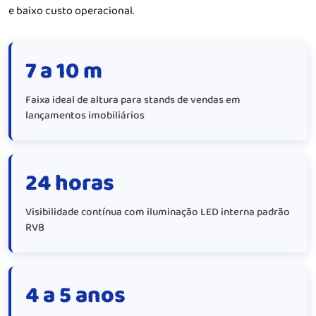
e baixo custo operacional.
7 a 10 m
Faixa ideal de altura para stands de vendas em
lançamentos imobiliários
24 horas
Visibilidade contínua com iluminação LED interna padrão
RVB
4 a 5 anos