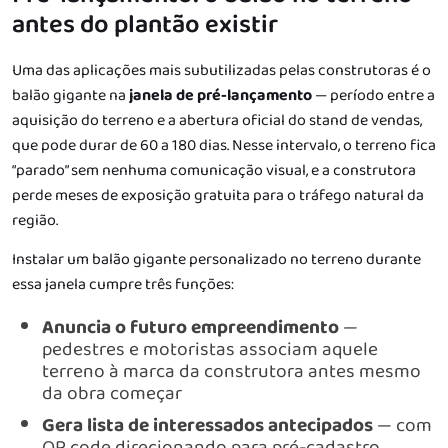
antes do plantão existir
Uma das aplicações mais subutilizadas pelas construtoras é o
balão gigante na
janela de pré-lançamento
— período entre a
aquisição do terreno e a abertura oficial do stand de vendas,
que pode durar de 60 a 180 dias. Nesse intervalo, o terreno fica
“parado” sem nenhuma comunicação visual, e a construtora
perde meses de exposição gratuita para o tráfego natural da
região.
Instalar um balão gigante personalizado no terreno durante
essa janela cumpre três funções:
Anuncia o futuro empreendimento
—
pedestres e motoristas associam aquele
terreno à marca da construtora antes mesmo
da obra começar
Gera lista de interessados antecipados
— com
QR code direcionando para pré-cadastro