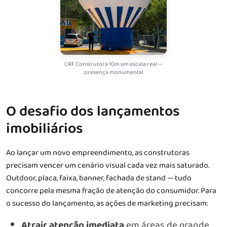
CRF Construtora 10m em escala real —
presença monumental
O desafio dos lançamentos
imobiliários
Ao lançar um novo empreendimento, as construtoras
precisam vencer um cenário visual cada vez mais saturado.
Outdoor, placa, faixa, banner, fachada de stand — tudo
concorre pela mesma fração de atenção do consumidor. Para
o sucesso do lançamento, as ações de marketing precisam:
Atrair atenção imediata
em áreas de grande