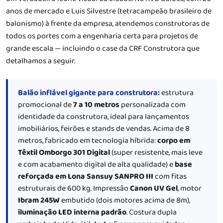
anos de mercado e Luis Silvestre (tetracampeão brasileiro de
balonismo) à frente da empresa, atendemos construtoras de
todos os portes com a engenharia certa para projetos de
grande escala — incluindo o case da CRF Construtora que
detalhamos a seguir.
Balão inflável gigante para construtora:
estrutura
promocional de
7 a 10 metros
personalizada com
identidade da construtora, ideal para lançamentos
imobiliários, feirões e stands de vendas. Acima de 8
metros, fabricado em tecnologia híbrida:
corpo em
Têxtil Omborgo 301 Digital
(super resistente, mais leve
e com acabamento digital de alta qualidade) e
base
reforçada em Lona Sansuy SANPRO III
com fitas
estruturais de 600 kg. Impressão
Canon UV Gel
, motor
Ibram 245W
embutido (dois motores acima de 8m),
iluminação LED interna padrão
. Costura dupla