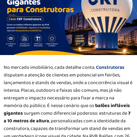
No mercado imobiliário, cada detalhe conta.
Construtoras
disputam a atenção de clientes em potencial em feirões,
lançamentos e stands de vendas, onde a concorrência visual é
intensa. Placas, outdoors e faixas são comuns, mas já não
entregam o impacto necessário para fixar a marca na
memória do público. É nesse cenário que os
balões infláveis
gigantes
surgem como diferencial poderoso: estruturas de
7
a 10 metros de altura
, personalizadas com a identidade da
construtora, capazes de transformar um stand de vendas em
um verdadeiro ícone visual da cidade. Na RVB Balões, com 26