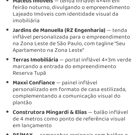
Mateus Imóveis
— tenda inflável 4×4m em
feirão noturno, divulgando o empreendimento
Lajeado Imóveis com identidade visual da
imobiliária
Jardins de Manuella (RZ Engenharia)
— tenda
inflável personalizada para o empreendimento
na Zona Leste de São Paulo, com tagline “Seu
Apartamento na Zona Leste”
Terras Imobiliária
— portal inflável 4×3m verde
marcando a entrada do empreendimento
Reserva Tupã
Maxxi Confiance
— painel inflável
personalizado em formato de casa estilizada,
complementando a comunicação visual do
plantão
Construtora Mingardi & Elias
— balão inflável
de 4 metros como ponto de referência visual
em lançamento