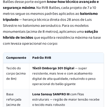
Balões desse porte exigem
know-how técnico avançado e
segurança máxima
. Na RVB Balões, cada projeto de 7 a 10
metros segue os mesmos padrões aplicados ao
balonismo
tripulado
— herança técnica direta dos 28 anos de Luis
Silvestre no balonismo aeronáutico. Para os modelos
monumentais (acima de 8 metros), aplicamos uma
solução
híbrida de tecidos
que equilibra resistência máxima na base
com leveza operacional no corpo:
Componente
Padrão RVB
Tecido do
Têxtil Omborgo 301 Digital
— super
corpo (acima
resistente, mais leve e com acabamento
de 8m)
digital de alta qualidade, reduzindo o peso
operacional do balão gigante
Base
Lona Sansuy SANPRO III
com fitas
reforçada
estruturais — região de maior tensão recebe
(acima de
o tecido mais robusto