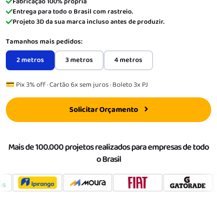
Fabricação 100% própria
Entrega para todo o Brasil com rastreio.
Projeto 3D da sua marca incluso antes de produzir.
Tamanhos mais pedidos:
2 metros
3 metros
4 metros
💳 Pix 3% off · Cartão 6x sem juros · Boleto 3x PJ
Solicitar Orçamento
Mais de 100.000 projetos realizados para empresas de todo
o Brasil