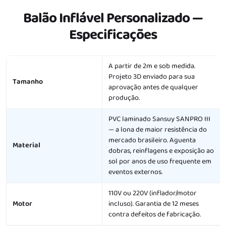
Balão Inflável Personalizado
—
Especificações
Característica
Detalhe
A partir de 2m e sob medida.
Projeto 3D enviado para sua
Tamanho
aprovação antes de qualquer
produção.
PVC laminado Sansuy SANPRO III
— a lona de maior resistência do
mercado brasileiro. Aguenta
Material
dobras, reinflagens e exposição ao
sol por anos de uso frequente em
eventos externos.
110V ou 220V (inflador/motor
Motor
incluso). Garantia de 12 meses
contra defeitos de fabricação.