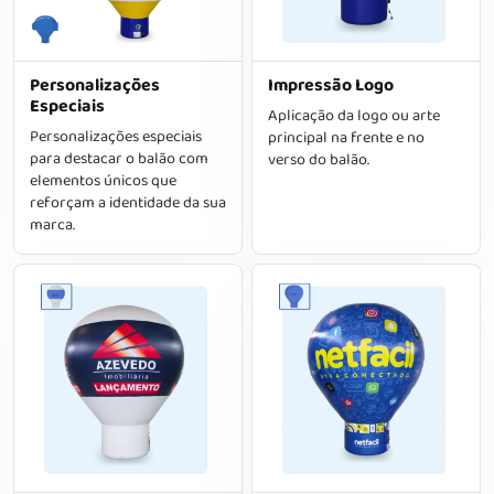
Personalizações
Impressão Logo
Especiais
Aplicação da logo ou arte
Personalizações especiais
principal na frente e no
para destacar o balão com
verso do balão.
elementos únicos que
reforçam a identidade da sua
marca.