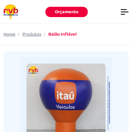
Orçamento
Pular para o conteúdo principal
Home
Produtos
Balão Inflável