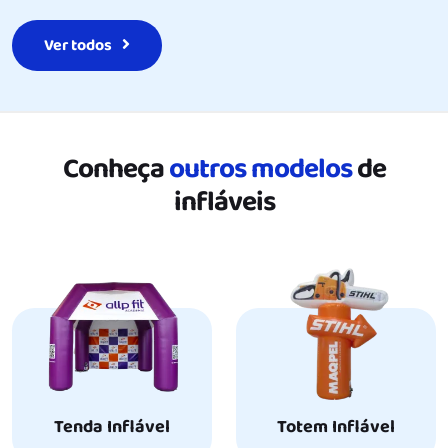
Ver todos
Conheça
outros modelos
de
infláveis
Tenda Inflável
Totem Inflável