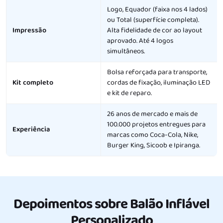
Logo, Equador (faixa nos 4 lados)
ou Total (superfície completa).
Impressão
Alta fidelidade de cor ao layout
aprovado. Até 4 logos
simultâneos.
Bolsa reforçada para transporte,
Kit completo
cordas de fixação, iluminação LED
e kit de reparo.
26 anos de mercado e mais de
100.000 projetos entregues para
Experiência
marcas como Coca-Cola, Nike,
Burger King, Sicoob e Ipiranga.
Depoimentos sobre Balão Inflável
Personalizado