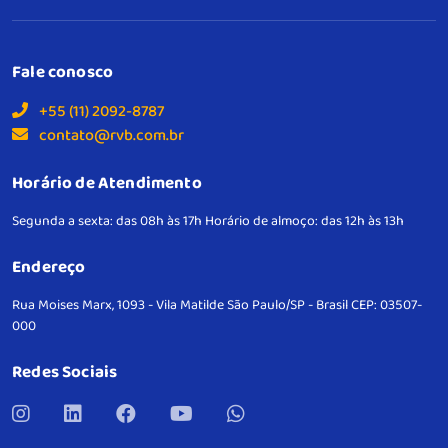
Fale conosco
+55 (11) 2092-8787
contato@rvb.com.br
Horário de Atendimento
Segunda a sexta: das 08h às 17h
Horário de almoço: das 12h às 13h
Endereço
Rua Moises Marx, 1093 - Vila Matilde
São Paulo/SP - Brasil
CEP: 03507-
000
Redes Sociais