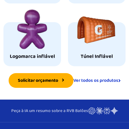
Logomarca inflável
Túnel Inflável
Ver todos os produtos
Solicitar orçamento
Peça à IA um resumo sobre a RVB Balões