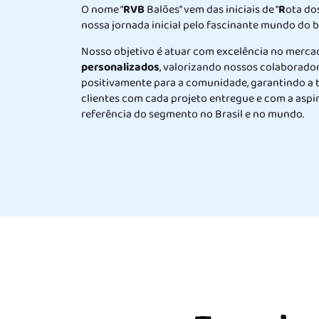
O nome “
RVB
Balões” vem das iniciais de “
R
ota do
nossa jornada inicial pelo fascinante mundo do 
Nosso objetivo é atuar com excelência no merc
personalizados
, valorizando nossos colaborado
positivamente para a comunidade, garantindo a t
clientes com cada projeto entregue e com a aspir
referência do segmento no Brasil e no mundo.