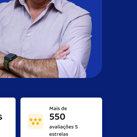
Mais de
s
550
avaliações 5
estrelas