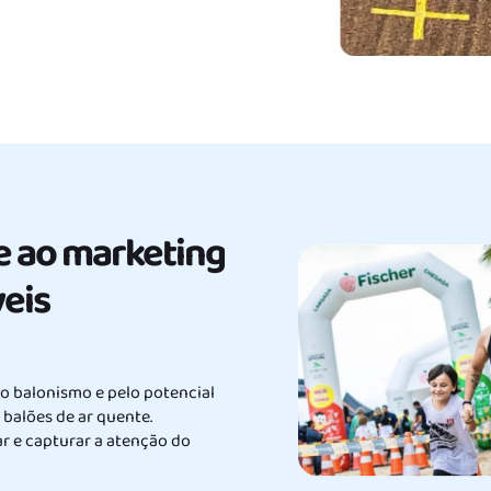
e ao marketing
eis
lo balonismo e pelo potencial
balões de ar quente.
 e capturar a atenção do