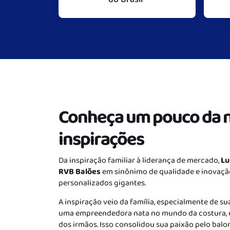
Conheça um pouco da no
inspirações
Da inspiração familiar à liderança de mercado,
Lu
RVB Balões
em sinônimo de qualidade e inovação
personalizados gigantes.
A inspiração veio da família, especialmente de sua
uma empreendedora nata no mundo da costura, e
dos irmãos. Isso consolidou sua paixão pelo balo