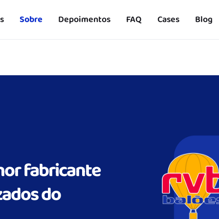
s
Sobre
Depoimentos
FAQ
Cases
Blog
hor fabricante
izados do