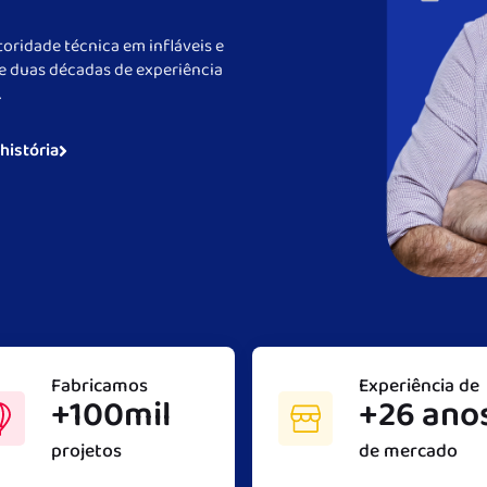
oridade técnica em infláveis e
e duas décadas de experiência
.
história
Fabricamos
Experiência de
+100mil
+26 ano
projetos
de mercado