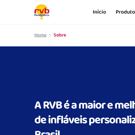
Início
Produto
Pular para o conteúdo principal
Home
Sobre
A RVB é a maior e mel
de infláveis personal
Brasil