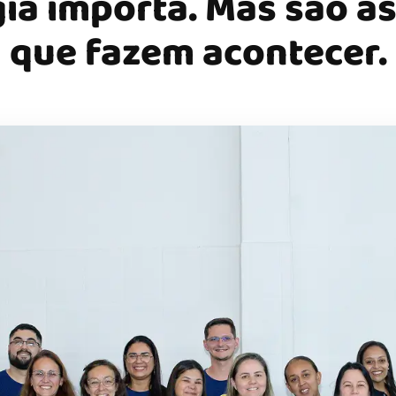
ia importa. Mas são a
que fazem acontecer.