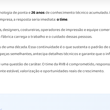
cnologia de ponta e
26 anos
de conhecimento técnico acumulado. M
mpresa, a resposta seria imediata:
o time
.
s, designers, costureiras, operadores de impressão e equipe come
da fábrica carrega o trabalho e o cuidado dessas pessoas.
s de uma década. Essa continuidade é o que sustenta o padrão de 
eças semelhantes, antecipa detalhes técnicos e garante que o inf
 uma questão de caráter. O time da RVB é comprometido, responsáv
te estável, valorização e oportunidades reais de crescimento.