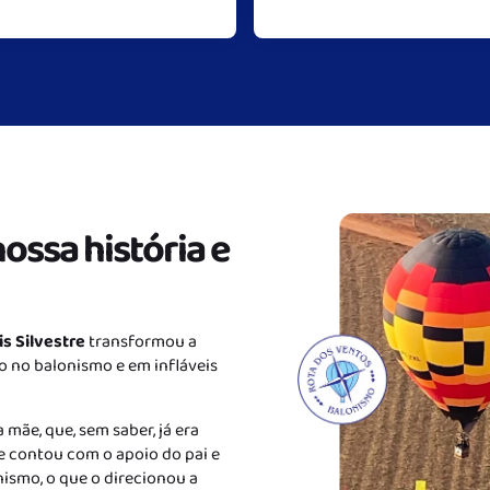
ssa história e
is Silvestre
transformou a
 no balonismo e em infláveis
 mãe, que, sem saber, já era
 contou com o apoio do pai e
nismo, o que o direcionou a