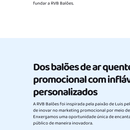
fundar a RVB Balões.
Dos balões de ar quent
promocional com infláv
personalizados
A RVB Balões foi inspirada pela paixão de Luis pe
de inovar no marketing promocional por meio de 
Enxergamos uma oportunidade única de encantar
público de maneira inovadora.