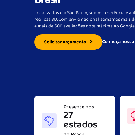
Localizados em São Paulo, somos referência e aut
réplicas 3D. Com envio nacional, somamos mais d
e mais de 500 avaliações nota máxima no Google
Conheça nossa 
Solicitar orçamento
Presente nos
27
estados
do Brasil