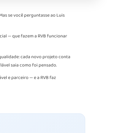
as se você perguntasse ao Luis
rcial — que fazem a RVB funcionar
qualidade: cada novo projeto conta
lável saia como foi pensado.
el e parceiro — e a RVB faz