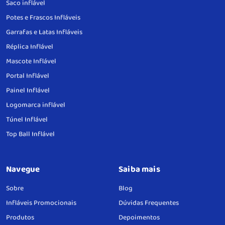
Saco inflável
Potes e Frascos Infláveis
Garrafas e Latas Infláveis
Réplica Inflável
Mascote Inflável
Portal Inflável
Painel Inflável
Logomarca inflável
Túnel Inflável
Top Ball Inflável
Navegue
Saiba mais
Sobre
Blog
Infláveis Promocionais
Dúvidas Frequentes
Produtos
Depoimentos