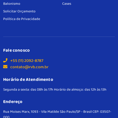
Balonismo
Cases
Solicitar Orçamento
Política de Privacidade
Fale conosco
+55 (11) 2092-8787
contato@rvb.com.br
Horário de Atendimento
Segunda a sexta: das 08h às 17h
Horário de almoço: das 12h às 13h
Endereço
Rua Moises Marx, 1093 - Vila Matilde
São Paulo/SP - Brasil
CEP: 03507-
000