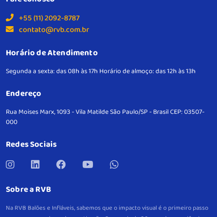
+55 (11) 2092-8787
contato@rvb.com.br
Horário de Atendimento
Segunda a sexta: das 08h às 17h
Horário de almoço: das 12h às 13h
Endereço
Rua Moises Marx, 1093 - Vila Matilde
São Paulo/SP - Brasil
CEP: 03507-
000
Redes Sociais
Sobre a RVB
Na RVB Balões e Infláveis, sabemos que o impacto visual é o primeiro passo