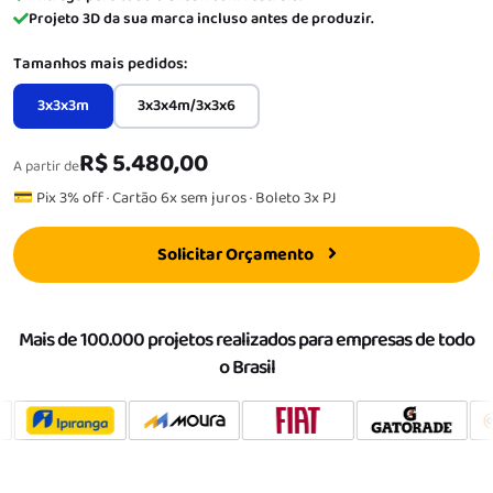
Projeto 3D da sua marca incluso antes de produzir.
Tamanhos mais pedidos:
3x3x3m
3x3x4m/3x3x6
R$ 5.480,00
A partir de
💳 Pix 3% off · Cartão 6x sem juros · Boleto 3x PJ
Solicitar Orçamento
Mais de 100.000 projetos realizados para empresas de todo
o Brasil