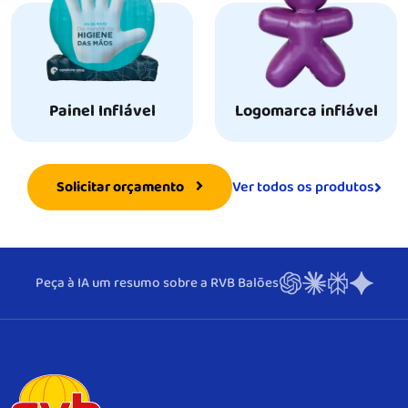
Painel Inflável
Logomarca inflável
Ver todos os produtos
Solicitar orçamento
Peça à IA um resumo sobre a RVB Balões