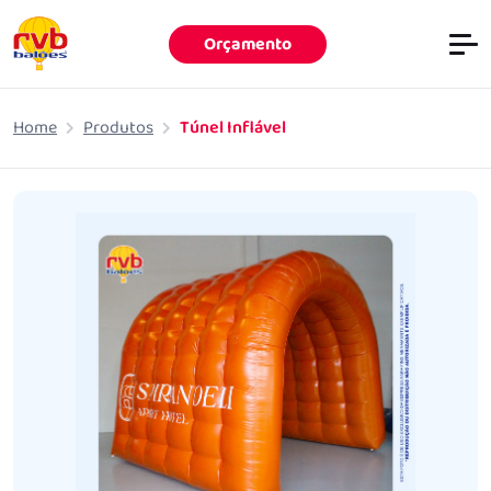
Orçamento
Pular para o conteúdo principal
Home
Produtos
Túnel Inflável