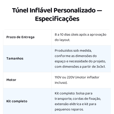
Túnel Inflável Personalizado
—
Especificações
Característica
Detalhe
8 a 10 dias úteis após a aprovação
Prazo de Entrega
do layout.
Produzidos sob medida,
conforme as dimensões do
Tamanhos
espaço e necessidade do projeto,
com dimensões a partir de 3x3x1.
110V ou 220V (motor inflador
Motor
incluso).
Kit completo: bolsa para
transporte, cordas de fixação,
Kit completo
extensão elétrica e kit para
pequenos reparos.