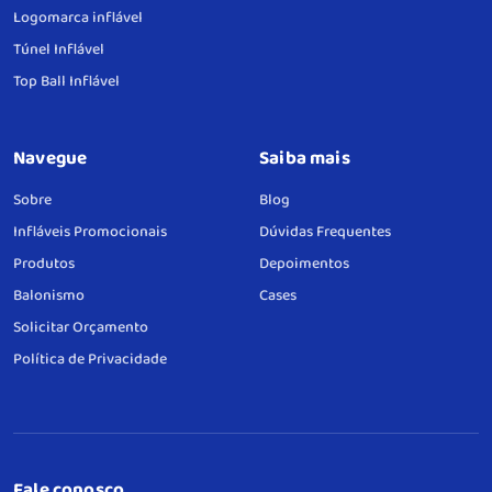
Logomarca inflável
Túnel Inflável
Top Ball Inflável
Navegue
Saiba mais
Sobre
Blog
Infláveis Promocionais
Dúvidas Frequentes
Produtos
Depoimentos
Balonismo
Cases
Solicitar Orçamento
Política de Privacidade
Fale conosco