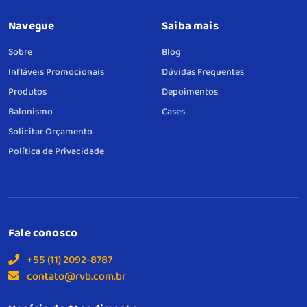
Navegue
Saiba mais
Sobre
Blog
Infláveis Promocionais
Dúvidas Frequentes
Produtos
Depoimentos
Balonismo
Cases
Solicitar Orçamento
Política de Privacidade
Fale conosco
+55 (11) 2092-8787
contato@rvb.com.br