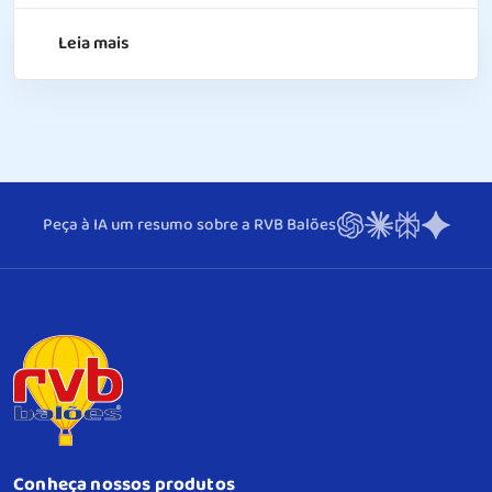
Leia mais
Peça à IA um resumo sobre a RVB Balões
Conheça nossos produtos