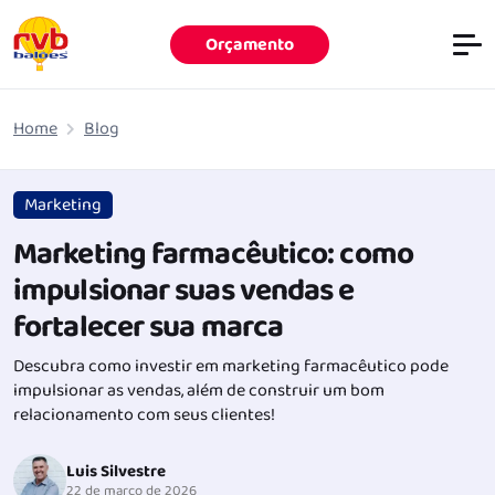
Orçamento
Pular para o conteúdo principal
Home
Blog
Marketing
Marketing farmacêutico: como
impulsionar suas vendas e
fortalecer sua marca
Descubra como investir em marketing farmacêutico pode
impulsionar as vendas, além de construir um bom
relacionamento com seus clientes!
Luis Silvestre
22 de março de 2026