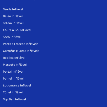
Tenda Inflável
Balão Inflável
Totem Inflável
Chute a Gol Inflável
Saco inflável
Potes e Frascos Infláveis
Garrafas e Latas Infláveis
Réplica Inflável
Mascote Inflável
Portal Inflável
Painel Inflável
Logomarca inflável
Túnel Inflável
Top Ball Inflável