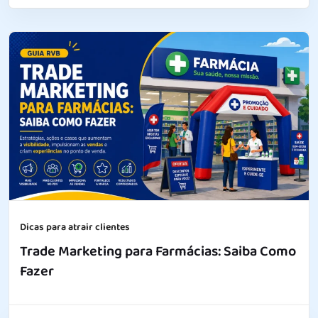
Dicas para atrair clientes
Trade Marketing para Farmácias: Saiba Como
Fazer