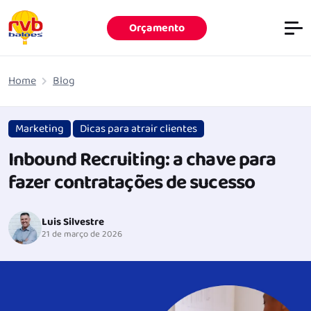
Orçamento
Pular para o conteúdo principal
Home
Blog
Marketing
Dicas para atrair clientes
Inbound Recruiting: a chave para
fazer contratações de sucesso
Luis Silvestre
21 de março de 2026