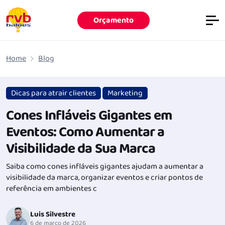
Orçamento
Pular para o conteúdo principal
Home
Blog
Dicas para atrair clientes
Marketing
Cones Infláveis Gigantes em
Eventos: Como Aumentar a
Visibilidade da Sua Marca
Saiba como cones infláveis gigantes ajudam a aumentar a
visibilidade da marca, organizar eventos e criar pontos de
referência em ambientes c
Luis Silvestre
6 de março de 2026