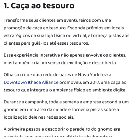
1. Caça ao tesouro
Transforme seus clientes em aventureiros com uma
promoção de caça ao tesouro. Esconda prêmios em locais
estratégicos da sua loja física ou virtual, e forneça pistas aos
clientes para guiá-los até esses tesouros.
Essa experiência interativa não apenas envolve os clientes,
mas também cria um senso de excitação e descoberta.
Olha só o que uma rede de bares de Nova York fez: a
Downtown Ithaca Alliance
promoveu, em 2017, uma caça ao
tesouro que integrou o ambiente físico ao ambiente digital.
Durante a campanha, toda a semana a empresa escondia um
gnomo em uma área da cidade e fornecia pistas sobre a
localização dele nas redes sociais.
A primeira pessoa a descobrir o paradeiro do gnomo era
premiada com uma cesta de café da tarde durante o