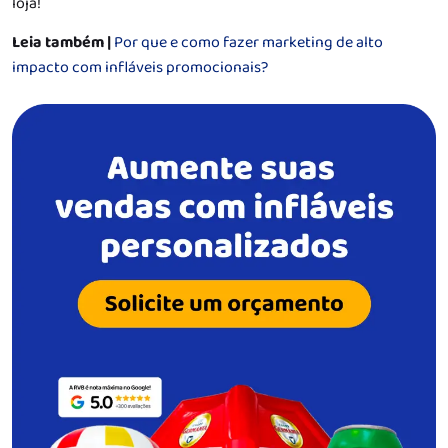
loja!
Leia também |
Por que e como fazer marketing de alto
impacto com infláveis promocionais?