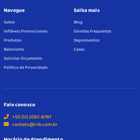
Navegue
Saiba mais
Sobre
Blog
Infláveis Promocionais
Dúvidas Frequentes
Produtos
Depoimentos
Balonismo
Cases
Solicitar Orçamento
Política de Privacidade
Fale conosco
+55 (11) 2092-8787
contato@rvb.com.br
Horário de Atendimento