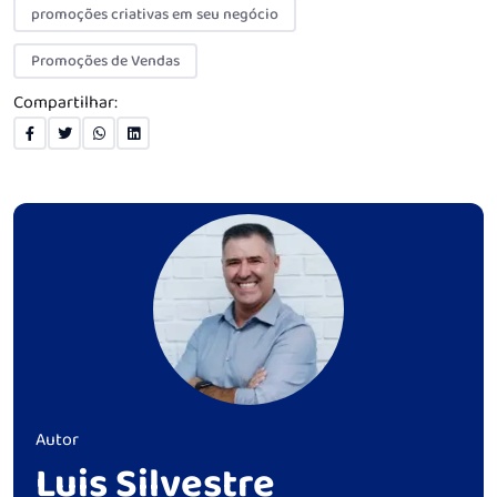
promoções criativas em seu negócio
Promoções de Vendas
Compartilhar:
Autor
Luis Silvestre