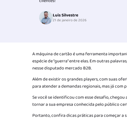
clientes!
Luis Silvestre
21 de janeiro de 2026
A máquina de cartão é uma ferramenta important
espécie de “guerra” entre elas. Em outras palavra
nesse disputado mercado B2B.
Além de existir os grandes players, com suas o
para atender a demandas regionais, mas já com p
Se você se identificou com esse desafio, chegou a
tornar a sua empresa conhecida pelo público cer
Portanto, confira dicas práticas para começar a 