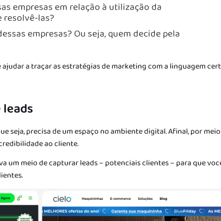
sas empresas em relação à utilização da
 resolvê-las?
essas empresas? Ou seja, quem decide pela
 ajudar a traçar as estratégias de marketing com a linguagem cert
e leads
 seja, precisa de um espaço no ambiente digital. Afinal, por mei
redibilidade ao cliente.
va um meio de capturar leads – potenciais clientes – para que voc
ientes.