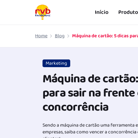
Início
Produto
Pular para o conteúdo principal
Home
Blog
Máquina de cartão: 5 dicas par
Marketing
Máquina de cartão:
para sair na frente
concorrência
Sendo a máquina de cartão uma ferramenta es
empresas, saiba como vencer a concorrência 