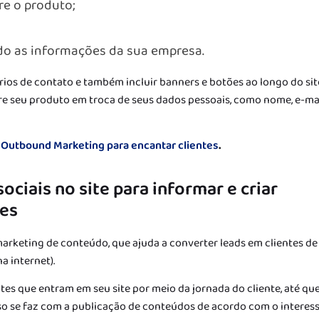
e o produto;
do as informações da sua empresa.
ários de contato e também incluir banners e botões ao longo do sit
e seu produto em troca de seus dados pessoais, como nome, e-mai
 Outbound Marketing para encantar clientes
.
sociais no site para informar e criar
tes
arketing de conteúdo, que ajuda a converter leads em clientes d
a internet).
tes que entram em seu site por meio da jornada do cliente, até que
so se faz com a publicação de conteúdos de acordo com o interes