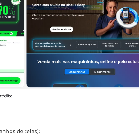
édito
nhos de telas);