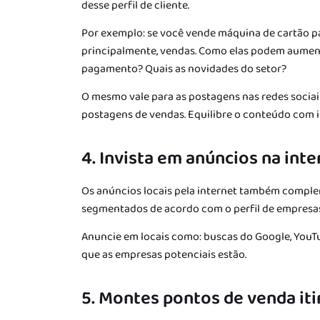
desse perfil de cliente.
Por exemplo: se você vende máquina de cartão pa
principalmente, vendas. Como elas podem aument
pagamento? Quais as novidades do setor?
O mesmo vale para as postagens nas redes sociai
postagens de vendas. Equilibre o conteúdo com 
4. Invista em anúncios na inte
Os anúncios locais pela internet também complem
segmentados de acordo com o perfil de empresas
Anuncie em locais como: buscas do Google, YouTu
que as empresas potenciais estão.
5. Montes pontos de venda iti