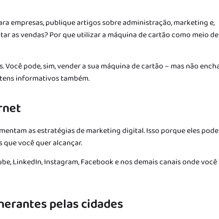
ra empresas, publique artigos sobre administração, marketing e,
ar as vendas? Por que utilizar a máquina de cartão como meio de
s. Você pode, sim, vender a sua máquina de cartão – mas não ench
itens informativos também.
rnet
entam as estratégias de marketing digital. Isso porque eles pod
 que você quer alcançar.
be, LinkedIn, Instagram, Facebook e nos demais canais onde você
nerantes pelas cidades