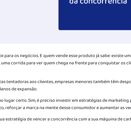
e para os negócios. E quem vende esse produto já sabe: existe um
s, uma corrida para ver quem chega na frente para conquistar os cl
fertas tentadoras aos clientes, empresas menores também têm des
lanos de expansão.
o lugar certo. Sim, é preciso investir em estratégias de marketing
to, reforçar a marca na mente desse consumidor e aumentar as ve
sua estratégia de vencer a concorrência com a sua máquina de car