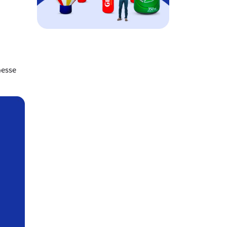
nesse