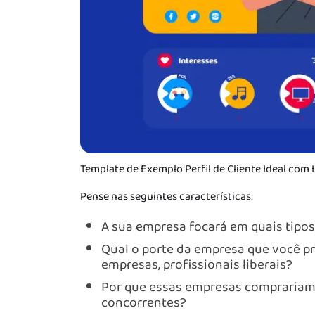
Template de Exemplo Perfil de Cliente Ideal com 
Pense nas seguintes características:
A sua empresa focará em quais tipo
Qual o porte da empresa que você p
empresas, profissionais liberais?
Por que essas empresas comprariam 
concorrentes?