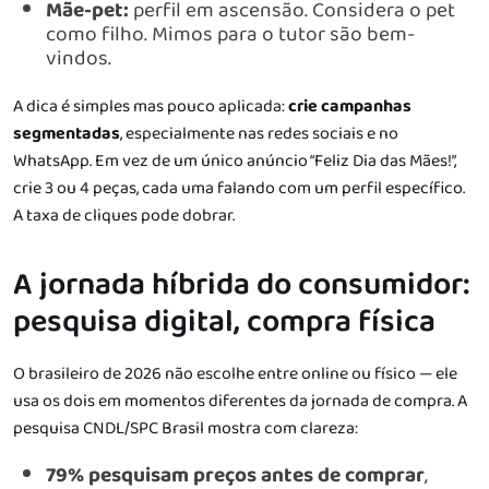
Mãe-pet:
perfil em ascensão. Considera o pet
como filho. Mimos para o tutor são bem-
vindos.
A dica é simples mas pouco aplicada:
crie campanhas
segmentadas
, especialmente nas redes sociais e no
WhatsApp. Em vez de um único anúncio “Feliz Dia das Mães!”,
crie 3 ou 4 peças, cada uma falando com um perfil específico.
A taxa de cliques pode dobrar.
A jornada híbrida do consumidor:
pesquisa digital, compra física
O brasileiro de 2026 não escolhe entre online ou físico — ele
usa os dois em momentos diferentes da jornada de compra. A
pesquisa CNDL/SPC Brasil mostra com clareza:
79% pesquisam preços antes de comprar
,