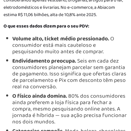
considerando apenas vestuário, drogarias, artigos para o lar,
eletrodomésticos e livrarias. No e-commerce, a Abiacom
estima R$ 11,06 bilhões, alta de 10,8% ante 2025.
O que esses dados dizem para o seu PDV:
Volume alto, ticket médio pressionado.
O
consumidor está mais cauteloso e
pesquisando muito antes de comprar.
Endividamento preocupa.
Seis em cada dez
consumidores planejam parcelar sem garantia
de pagamento. Isso significa que ofertas claras
de parcelamento e Pix com desconto têm peso
real na conversão.
O físico ainda domina.
80% dos consumidores
ainda preferem a loja física para fechar a
compra, mesmo pesquisando online antes. A
jornada é híbrida — sua ação precisa funcionar
nos dois mundos.