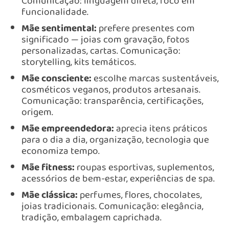
Comunicação: linguagem direta, foco em
funcionalidade.
Mãe sentimental:
prefere presentes com
significado — joias com gravação, fotos
personalizadas, cartas. Comunicação:
storytelling, kits temáticos.
Mãe consciente:
escolhe marcas sustentáveis,
cosméticos veganos, produtos artesanais.
Comunicação: transparência, certificações,
origem.
Mãe empreendedora:
aprecia itens práticos
para o dia a dia, organização, tecnologia que
economiza tempo.
Mãe fitness:
roupas esportivas, suplementos,
acessórios de bem-estar, experiências de spa.
Mãe clássica:
perfumes, flores, chocolates,
joias tradicionais. Comunicação: elegância,
tradição, embalagem caprichada.