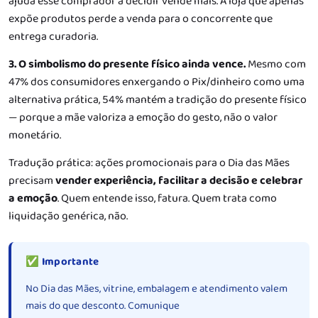
ajuda esse comprador a decidir vende mais. A loja que apenas
expõe produtos perde a venda para o concorrente que
entrega curadoria.
3. O simbolismo do presente físico ainda vence.
Mesmo com
47% dos consumidores enxergando o Pix/dinheiro como uma
alternativa prática, 54% mantém a tradição do presente físico
— porque a mãe valoriza a emoção do gesto, não o valor
monetário.
Tradução prática: ações promocionais para o Dia das Mães
precisam
vender experiência, facilitar a decisão e celebrar
a emoção
. Quem entende isso, fatura. Quem trata como
liquidação genérica, não.
✅ Importante
No Dia das Mães, vitrine, embalagem e atendimento valem
mais do que desconto. Comunique