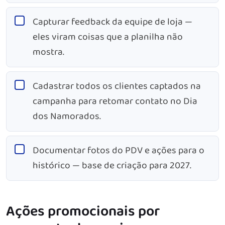
Capturar feedback da equipe de loja —
eles viram coisas que a planilha não
mostra.
Cadastrar todos os clientes captados na
campanha para retomar contato no Dia
dos Namorados.
Documentar fotos do PDV e ações para o
histórico — base de criação para 2027.
Ações promocionais por