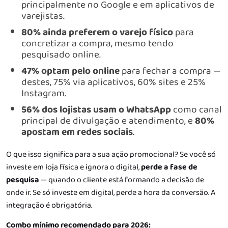
principalmente no Google e em aplicativos de
varejistas.
80% ainda preferem o varejo físico
para
concretizar a compra, mesmo tendo
pesquisado online.
47% optam pelo online
para fechar a compra —
destes, 75% via aplicativos, 60% sites e 25%
Instagram.
56% dos lojistas usam o WhatsApp
como canal
principal de divulgação e atendimento, e
80%
apostam em redes sociais
.
O que isso significa para a sua ação promocional? Se você só
investe em loja física e ignora o digital,
perde a fase de
pesquisa
— quando o cliente está formando a decisão de
onde ir. Se só investe em digital, perde a hora da conversão. A
integração é obrigatória.
Combo mínimo recomendado para 2026: