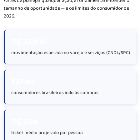
Antes de planejar qualquer ação, é fundamental entender o
tamanho da oportunidade — e os limites do consumidor de
2026.
R$ 37,9 bi
movimentação esperada no varejo e serviços (CNDL/SPC)
127 mi
consumidores brasileiros indo às compras
R$ 294
ticket médio projetado por pessoa