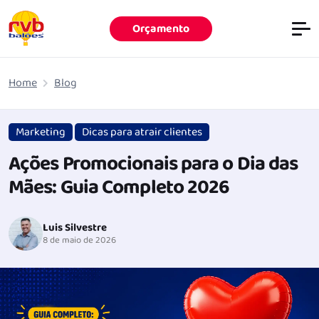
Orçamento
Pular para o conteúdo principal
Home
Blog
Marketing
Dicas para atrair clientes
Ações Promocionais para o Dia das
Mães: Guia Completo 2026
Luis Silvestre
8 de maio de 2026