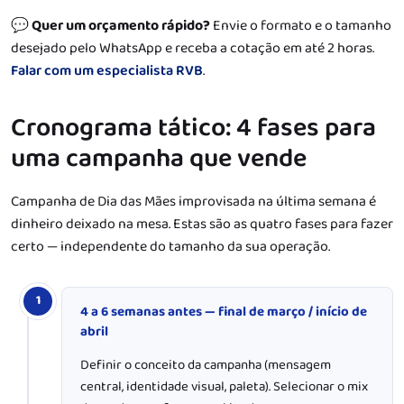
💬
Quer um orçamento rápido?
Envie o formato e o tamanho
desejado pelo WhatsApp e receba a cotação em até 2 horas.
Falar com um especialista RVB
.
Cronograma tático: 4 fases para
uma campanha que vende
Campanha de Dia das Mães improvisada na última semana é
dinheiro deixado na mesa. Estas são as quatro fases para fazer
certo — independente do tamanho da sua operação.
1
4 a 6 semanas antes — final de março / início de
abril
Definir o conceito da campanha (mensagem
central, identidade visual, paleta). Selecionar o mix