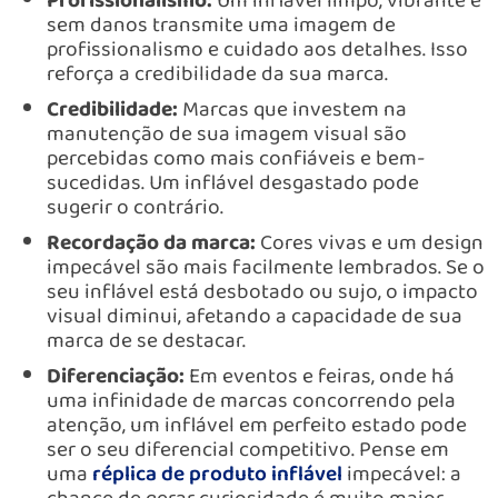
Profissionalismo:
Um inflável limpo, vibrante e
sem danos transmite uma imagem de
profissionalismo e cuidado aos detalhes. Isso
reforça a credibilidade da sua marca.
Credibilidade:
Marcas que investem na
manutenção de sua imagem visual são
percebidas como mais confiáveis e bem-
sucedidas. Um inflável desgastado pode
sugerir o contrário.
Recordação da marca:
Cores vivas e um design
impecável são mais facilmente lembrados. Se o
seu inflável está desbotado ou sujo, o impacto
visual diminui, afetando a capacidade de sua
marca de se destacar.
Diferenciação:
Em eventos e feiras, onde há
uma infinidade de marcas concorrendo pela
atenção, um inflável em perfeito estado pode
ser o seu diferencial competitivo. Pense em
uma
réplica de produto inflável
impecável: a