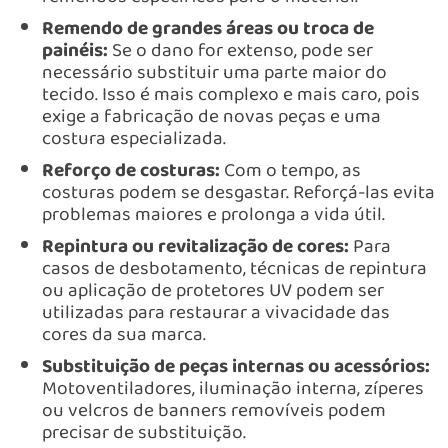
Remendo de grandes áreas ou troca de
painéis:
Se o dano for extenso, pode ser
necessário substituir uma parte maior do
tecido. Isso é mais complexo e mais caro, pois
exige a fabricação de novas peças e uma
costura especializada.
Reforço de costuras:
Com o tempo, as
costuras podem se desgastar. Reforçá-las evita
problemas maiores e prolonga a vida útil.
Repintura ou revitalização de cores:
Para
casos de desbotamento, técnicas de repintura
ou aplicação de protetores UV podem ser
utilizadas para restaurar a vivacidade das
cores da sua marca.
Substituição de peças internas ou acessórios:
Motoventiladores, iluminação interna, zíperes
ou velcros de banners removíveis podem
precisar de substituição.