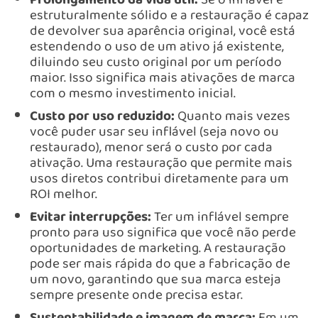
estruturalmente sólido e a restauração é capaz
de devolver sua aparência original, você está
estendendo o uso de um ativo já existente,
diluindo seu custo original por um período
maior. Isso significa mais ativações de marca
com o mesmo investimento inicial.
Custo por uso reduzido:
Quanto mais vezes
você puder usar seu inflável (seja novo ou
restaurado), menor será o custo por cada
ativação. Uma restauração que permite mais
usos diretos contribui diretamente para um
ROI melhor.
Evitar interrupções:
Ter um inflável sempre
pronto para uso significa que você não perde
oportunidades de marketing. A restauração
pode ser mais rápida do que a fabricação de
um novo, garantindo que sua marca esteja
sempre presente onde precisa estar.
Sustentabilidade e imagem de marca:
Em um