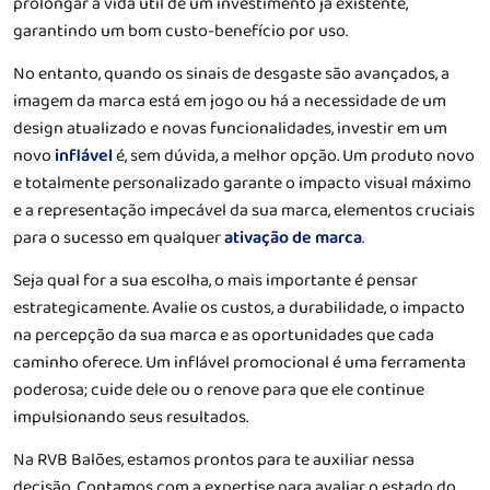
prolongar a vida útil de um investimento já existente,
garantindo um bom custo-benefício por uso.
No entanto, quando os sinais de desgaste são avançados, a
imagem da marca está em jogo ou há a necessidade de um
design atualizado e novas funcionalidades, investir em um
novo
inflável
é, sem dúvida, a melhor opção. Um produto novo
e totalmente personalizado garante o impacto visual máximo
e a representação impecável da sua marca, elementos cruciais
para o sucesso em qualquer
ativação de marca
.
Seja qual for a sua escolha, o mais importante é pensar
estrategicamente. Avalie os custos, a durabilidade, o impacto
na percepção da sua marca e as oportunidades que cada
caminho oferece. Um inflável promocional é uma ferramenta
poderosa; cuide dele ou o renove para que ele continue
impulsionando seus resultados.
Na RVB Balões, estamos prontos para te auxiliar nessa
decisão. Contamos com a expertise para avaliar o estado do