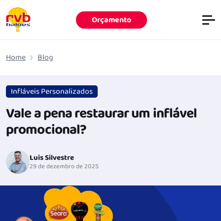
Orçamento
Pular para o conteúdo principal
Home
Blog
Infláveis Personalizados
Vale a pena restaurar um inflável
promocional?
Luis Silvestre
29 de dezembro de 2025