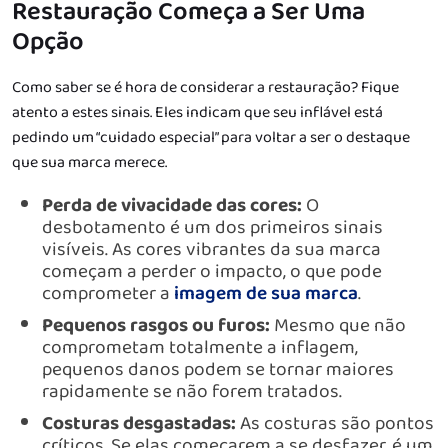
Restauração Começa a Ser Uma
Opção
Como saber se é hora de considerar a restauração? Fique
atento a estes sinais. Eles indicam que seu inflável está
pedindo um “cuidado especial” para voltar a ser o destaque
que sua marca merece.
Perda de vivacidade das cores:
O
desbotamento é um dos primeiros sinais
visíveis. As cores vibrantes da sua marca
começam a perder o impacto, o que pode
comprometer a
imagem de sua marca
.
Pequenos rasgos ou furos:
Mesmo que não
comprometam totalmente a inflagem,
pequenos danos podem se tornar maiores
rapidamente se não forem tratados.
Costuras desgastadas:
As costuras são pontos
críticos. Se elas começarem a se desfazer, é um