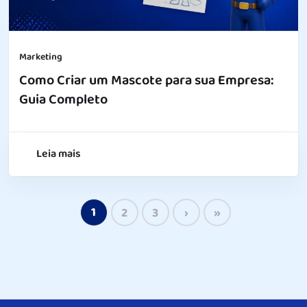
Marketing
Como Criar um Mascote para sua Empresa:
Guia Completo
Leia mais
1
2
3
›
»