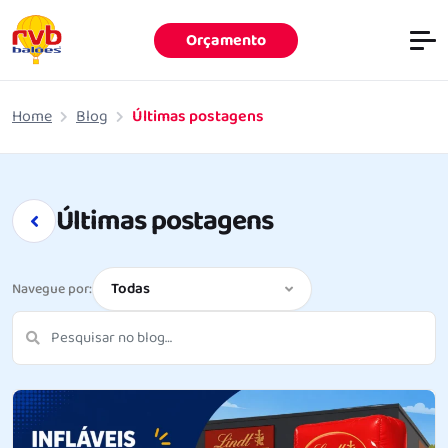
Orçamento
Pular para o conteúdo principal
Home
Blog
Últimas postagens
Últimas postagens
Todas
Navegue por:
Pesquisar