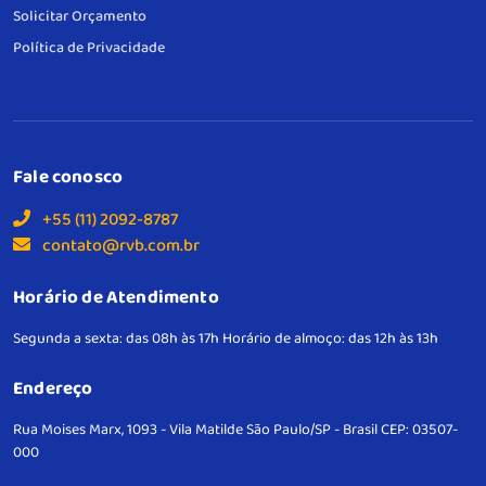
Solicitar Orçamento
Política de Privacidade
Fale conosco
+55 (11) 2092-8787
contato@rvb.com.br
Horário de Atendimento
Segunda a sexta: das 08h às 17h
Horário de almoço: das 12h às 13h
Endereço
Rua Moises Marx, 1093 - Vila Matilde
São Paulo/SP - Brasil
CEP: 03507-
000