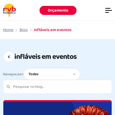
Orçamento
Pular para o conteúdo principal
Home
Blog
infláveis em eventos
infláveis em eventos
Todas
Navegue por:
Pesquisar