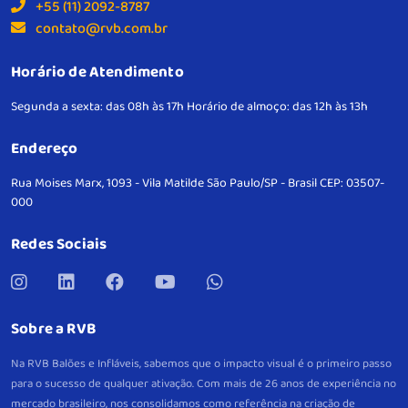
+55 (11) 2092-8787
contato@rvb.com.br
Horário de Atendimento
Segunda a sexta: das 08h às 17h
Horário de almoço: das 12h às 13h
Endereço
Rua Moises Marx, 1093 - Vila Matilde
São Paulo/SP - Brasil
CEP: 03507-
000
Redes Sociais
Sobre a RVB
Na RVB Balões e Infláveis, sabemos que o impacto visual é o primeiro passo
para o sucesso de qualquer ativação. Com mais de 26 anos de experiência no
mercado brasileiro, nos consolidamos como referência na criação de