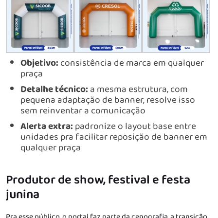
Objetivo:
consistência de marca em qualquer
praça
Detalhe técnico:
a mesma estrutura, com
pequena adaptação de banner, resolve isso
sem reinventar a comunicação
Alerta extra:
padronize o layout base entre
unidades pra facilitar reposição de banner em
qualquer praça
Produtor de show, festival e festa
junina
Pra esse público, o portal faz parte da cenografia, a transição