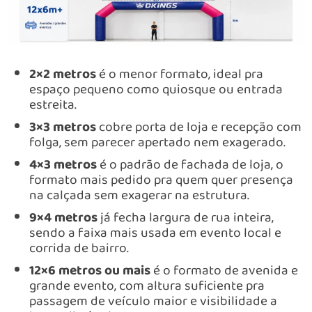
2×2 metros
é o menor formato, ideal pra
espaço pequeno como quiosque ou entrada
estreita.
3×3 metros
cobre porta de loja e recepção com
folga, sem parecer apertado nem exagerado.
4×3 metros
é o padrão de fachada de loja, o
formato mais pedido pra quem quer presença
na calçada sem exagerar na estrutura.
9×4 metros
já fecha largura de rua inteira,
sendo a faixa mais usada em evento local e
corrida de bairro.
12×6 metros ou mais
é o formato de avenida e
grande evento, com altura suficiente pra
passagem de veículo maior e visibilidade a