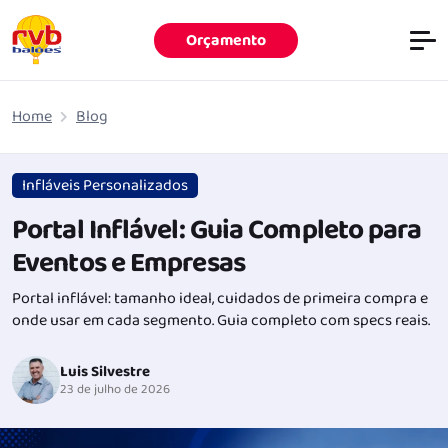
Orçamento
Pular para o conteúdo principal
Home
Blog
Infláveis Personalizados
Portal Inflável: Guia Completo para
Eventos e Empresas
Portal inflável: tamanho ideal, cuidados de primeira compra e
onde usar em cada segmento. Guia completo com specs reais.
Luis Silvestre
23 de julho de 2026