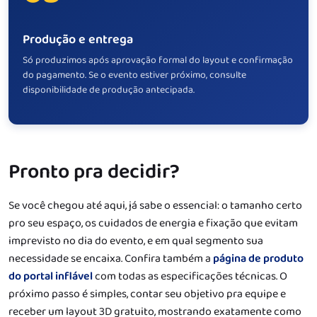
Produção e entrega
Só produzimos após aprovação formal do layout e confirmação
do pagamento. Se o evento estiver próximo, consulte
disponibilidade de produção antecipada.
Pronto pra decidir?
Se você chegou até aqui, já sabe o essencial: o tamanho certo
pro seu espaço, os cuidados de energia e fixação que evitam
imprevisto no dia do evento, e em qual segmento sua
necessidade se encaixa. Confira também a
página de produto
do portal inflável
com todas as especificações técnicas. O
próximo passo é simples, contar seu objetivo pra equipe e
receber um layout 3D gratuito, mostrando exatamente como