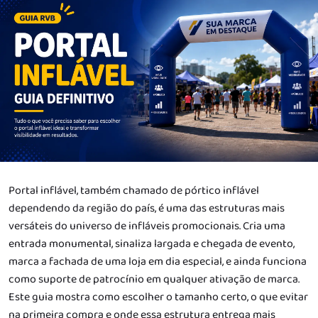
Portal inflável, também chamado de pórtico inflável
dependendo da região do país, é uma das estruturas mais
versáteis do universo de infláveis promocionais. Cria uma
entrada monumental, sinaliza largada e chegada de evento,
marca a fachada de uma loja em dia especial, e ainda funciona
como suporte de patrocínio em qualquer ativação de marca.
Este guia mostra como escolher o tamanho certo, o que evitar
na primeira compra e onde essa estrutura entrega mais