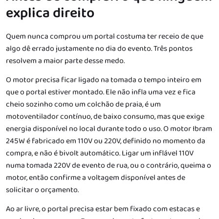
explica direito
Quem nunca comprou um portal costuma ter receio de que
algo dê errado justamente no dia do evento. Três pontos
resolvem a maior parte desse medo.
O motor precisa ficar ligado na tomada o tempo inteiro em
que o portal estiver montado. Ele não infla uma vez e fica
cheio sozinho como um colchão de praia, é um
motoventilador contínuo, de baixo consumo, mas que exige
energia disponível no local durante todo o uso. O motor Ibram
245W é fabricado em 110V ou 220V, definido no momento da
compra, e não é bivolt automático. Ligar um inflável 110V
numa tomada 220V de evento de rua, ou o contrário, queima o
motor, então confirme a voltagem disponível antes de
solicitar o orçamento.
Ao ar livre, o portal precisa estar bem fixado com estacas e