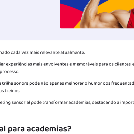
nado cada vez mais relevante atualmente.
iar experiências mais envolventes e memoráveis para os clientes, e
 processo.
a trilha sonora pode não apenas melhorar o humor dos frequentad
s treinos.
keting sensorial pode transformar academias, destacando a impor
al para academias?