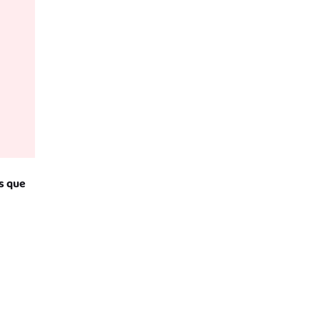
s que