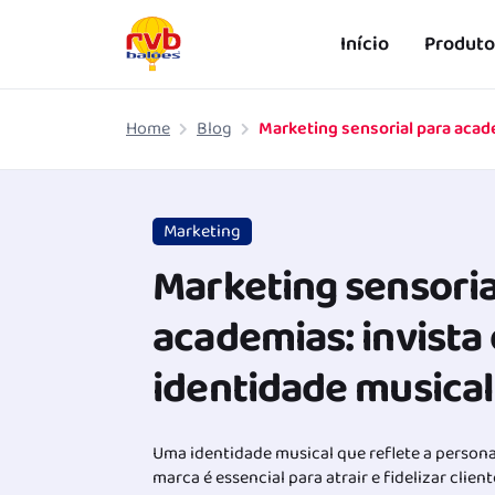
Início
Produto
Pular para o conteúdo principal
Home
Blog
Marketing
Marketing sensoria
academias: invist
identidade musical
Uma identidade musical que reflete a persona
marca é essencial para atrair e fidelizar clie