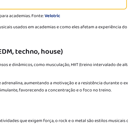
 para academias. Fonte:
Velotric
musicais usados em academias e como eles afetam a experiência do
(EDM, techno, house)
ensos e dinâmicos, como musculação, HIIT (treino intervalado de alt
e adrenalina, aumentando a motivação e a resistência durante o ex
timulante, favorecendo a concentração e o foco no treino.
tividades que exigem força, o rock e o metal são estilos musicais 