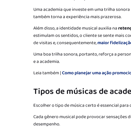
Uma academia que investe em uma trilha sonora p
também torna a experiência mais prazerosa.
Além disso, a identidade musical auxilia na
retenç
estimulam os sentidos, o cliente se sente mais c
de visitas e, consequentemente,
maior fidelizaçã
Uma boa trilha sonora, portanto, reforça a perso
e a academia.
Leia também |
Como planejar uma ação promoci
Tipos de músicas de acad
Escolher o tipo de música certo é essencial para
Cada gênero musical pode provocar sensações di
desempenho.