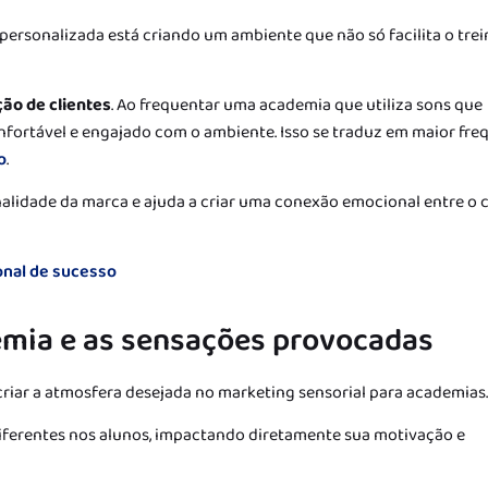
ersonalizada está criando um ambiente que não só facilita o trei
ão de clientes
. Ao frequentar uma academia que utiliza sons que
onfortável e engajado com o ambiente. Isso se traduz em maior fre
o
.
nalidade da marca e ajuda a criar uma conexão emocional entre o c
onal de sucesso
emia e as sensações provocadas
 criar a atmosfera desejada no marketing sensorial para academias.
ferentes nos alunos, impactando diretamente sua motivação e