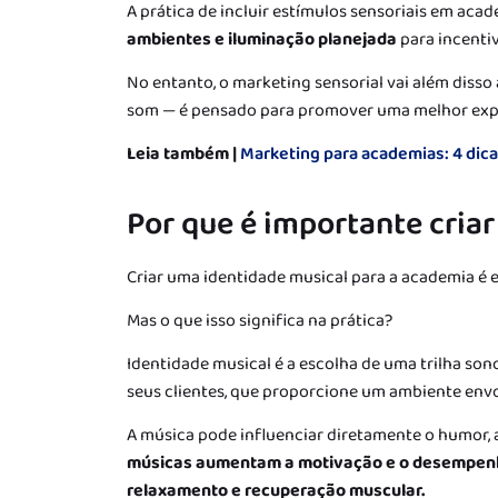
A prática de incluir estímulos sensoriais em aca
ambientes e iluminação planejada
para incentiva
No entanto, o marketing sensorial vai além disso
som — é pensado para promover uma melhor expe
Leia também |
Marketing para academias: 4 dic
Por que é importante cria
Criar uma identidade musical para a academia é e
Mas o que isso significa na prática?
Identidade musical é a escolha de uma trilha son
seus clientes, que proporcione um ambiente envo
A música pode influenciar diretamente o humor, 
músicas aumentam a motivação e o desempenho
relaxamento e recuperação muscular.