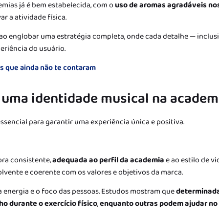
demias já é bem estabelecida, com o
uso de aromas agradáveis no
r a atividade física.
 ao englobar uma estratégia completa, onde cada detalhe — inclus
riência do usuário.
as que ainda não te contaram
r uma identidade musical na academ
ssencial para garantir uma experiência única e positiva.
ora consistente,
adequada ao perfil da academia
e ao estilo de v
lvente e coerente com os valores e objetivos da marca.
a energia e o foco das pessoas. Estudos mostram que
determinad
 durante o exercício físico
,
enquanto outras podem ajudar no