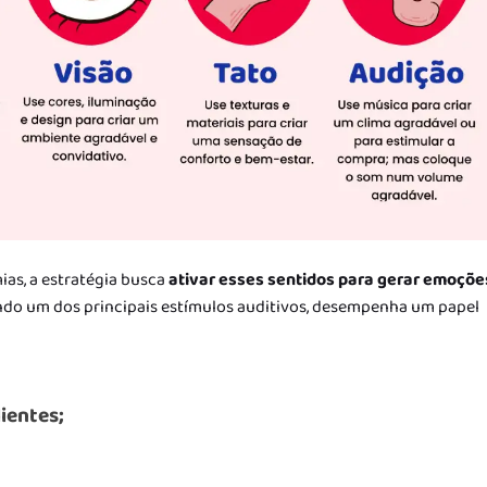
as, a estratégia busca
ativar esses sentidos para gerar emoçõe
endo um dos principais estímulos auditivos, desempenha um papel
ientes;