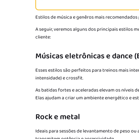
Estilos de música e genêros mais recomendados
A seguir, veremos alguns dos principais estilos 
cliente:
Músicas eletrônicas e dance 
Esses estilos são perfeitos para treinos mais int
intensidade) e crossfit.
As batidas fortes e aceleradas elevam os níveis d
Elas ajudam a criar um ambiente energético e es
Rock e metal
Ideais para sessões de levantamento de peso ou a
transmitem potência e agressividade.