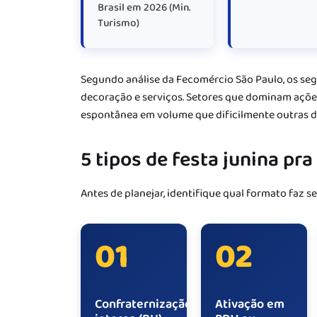
Brasil em 2026 (Min.
Turismo)
Segundo análise da Fecomércio São Paulo, os seg
decoração e serviços. Setores que dominam ações
espontânea em volume que dificilmente outras d
5 tipos de festa junina pr
Antes de planejar, identifique qual formato faz se
01
02
Confraternização
Ativação em