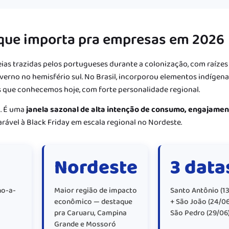
r que importa pra empresas em 2026
ias trazidas pelos portugueses durante a colonização, com raízes
inverno no hemisfério sul. No Brasil, incorporou elementos indígena
s que conhecemos hoje, com forte personalidade regional.
l. É uma
janela sazonal de alta intenção de consumo, engajame
ável à Black Friday em escala regional no Nordeste.
Nordeste
3 data
no-a-
Maior região de impacto
Santo Antônio (13
econômico — destaque
+ São João (24/06
pra Caruaru, Campina
São Pedro (29/06
Grande e Mossoró