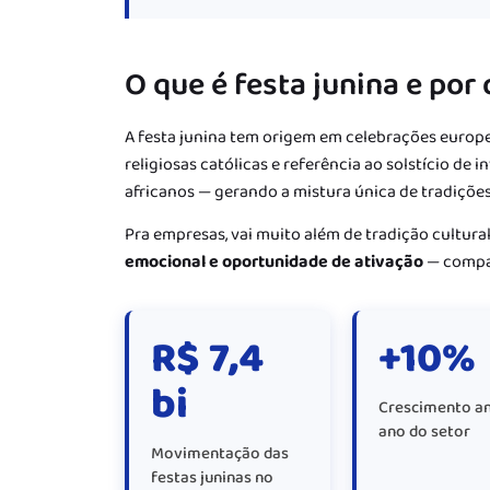
O que é festa junina e po
A festa junina tem origem em celebrações europe
religiosas católicas e referência ao solstício de 
africanos — gerando a mistura única de tradiçõe
Pra empresas, vai muito além de tradição cultura
emocional e oportunidade de ativação
— compar
R$ 7,4
+10%
bi
Crescimento a
ano do setor
Movimentação das
festas juninas no