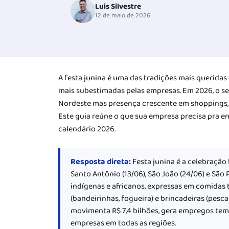
Luis Silvestre
12 de maio de 2026
A festa junina é uma das tradições mais querida
mais subestimadas pelas empresas. Em 2026, o se
Nordeste mas presença crescente em shoppings, 
Este guia reúne o que sua empresa precisa pra ent
calendário 2026.
Resposta direta:
Festa junina é a celebração
Santo Antônio (13/06), São João (24/06) e Sã
indígenas e africanos, expressas em comidas t
(bandeirinhas, fogueira) e brincadeiras (pesca
movimenta R$ 7,4 bilhões, gera empregos temp
empresas em todas as regiões.