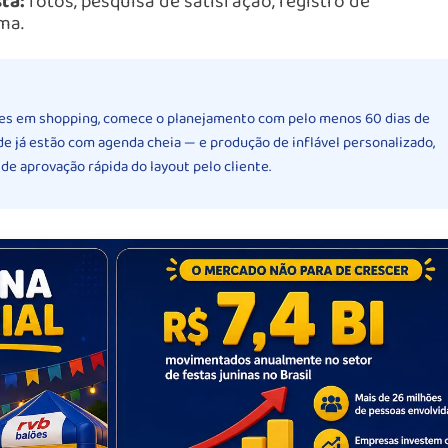
ta:
fotos, pesquisa de satisfação, registro de
ma.
ões em shopping, comece o planejamento com pelo menos 60 dias de
e já estão com agenda cheia — e produção de inflável personalizado,
e aprovação rápida do layout pelo cliente.