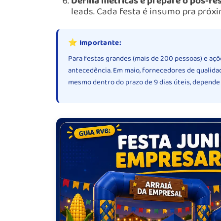
Defina métricas e prepare o pós-fes
leads. Cada festa é insumo pra próxi
⭐ Importante:
Para festas grandes (mais de 200 pessoas) e aç
antecedência. Em maio, fornecedores de qualidad
mesmo dentro do prazo de 9 dias úteis, depende d