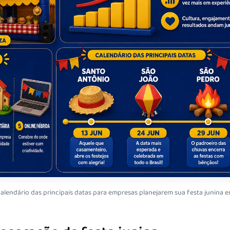
calendário das principais datas para empresas planejarem sua festa junina 