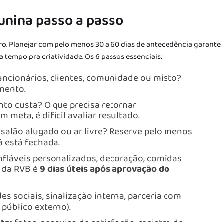
unina passo a passo
ro. Planejar com pelo menos 30 a 60 dias de antecedência garante
 tempo pra criatividade. Os 6 passos essenciais:
ncionários, clientes, comunidade ou misto?
imento.
to custa? O que precisa retornar
 meta, é difícil avaliar resultado.
 salão alugado ou ar livre? Reserve pelo menos
á está fechada.
nfláveis personalizados, decoração, comidas
e da RVB é
9 dias úteis após aprovação do
es sociais, sinalização interna, parceria com
 público externo).