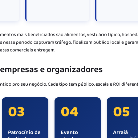
mentos mais beneficiados são alimentos, vestuário típico, hospe
 nesse período capturam tráfego, fidelizam público local e geram
atas comerciais entregam.
a empresas e organizadores
ntido pro seu negócio. Cada tipo tem público, escala e ROI diferent
03
04
05
Patrocínio de
Evento
Arraiá