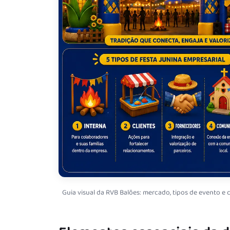
Guia visual da RVB Balões: mercado, tipos de evento e 