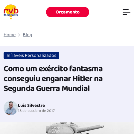
Orçamento
Pular para o conteúdo principal
Home
Blog
Infláveis Personalizados
Como um exército fantasma
conseguiu enganar Hitler na
Segunda Guerra Mundial
Luis Silvestre
18 de outubro de 2017