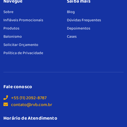
Navegue
Saiba mais
Sobre
Blog
Infláveis Promocionais
Dúvidas Frequentes
Produtos
Depoimentos
Balonismo
Cases
Solicitar Orçamento
Política de Privacidade
Fale conosco
+55 (11) 2092-8787
contato@rvb.com.br
Horário de Atendimento